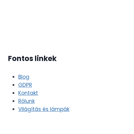
Fontos linkek
Blog
GDPR
Kontakt
Rólunk
Világítás és lámpák