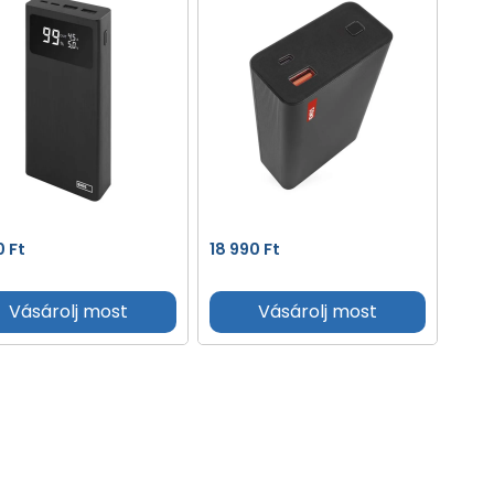
90
Ft
18 990
Ft
Vásárolj most
Vásárolj most