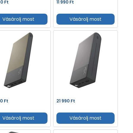
90
Ft
11 990
Ft
Vásárolj most
Vásárolj most
90
Ft
21 990
Ft
Vásárolj most
Vásárolj most