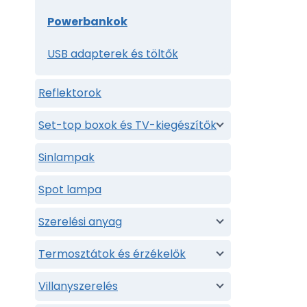
Powerbankok
USB adapterek és töltők
Reflektorok
Set-top boxok és TV-kiegészítők
Sinlampak
Spot lampa
Szerelési anyag
Termosztátok és érzékelők
Villanyszerelés