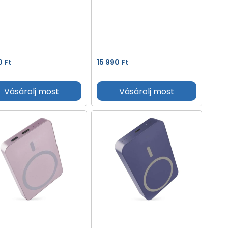
0
Ft
15 990
Ft
Vásárolj most
Vásárolj most