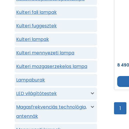
Kulteri fali lampak
Kulteri fuggesztek
Kulteri lampak
Kulteri mennyezeti lampa
8 49
Kulteri mozgaserzekelos lampa
Lampaburak
LED világítótestek
Magasfrekvenciás technológia,
1
antennák