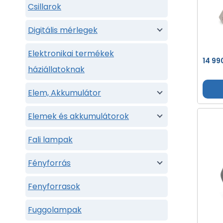
Csillarok
Digitális mérlegek
Elektronikai termékek
14 99
háziállatoknak
Elem, Akkumulátor
Elemek és akkumulátorok
Fali lampak
Fényforrás
Fenyforrasok
Fuggolampak