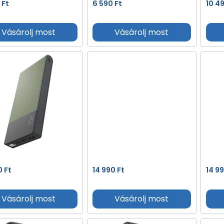
0
Ft
6 590
Ft
10 4
Vásárolj most
Vásárolj most
0
Ft
14 990
Ft
14 9
Vásárolj most
Vásárolj most