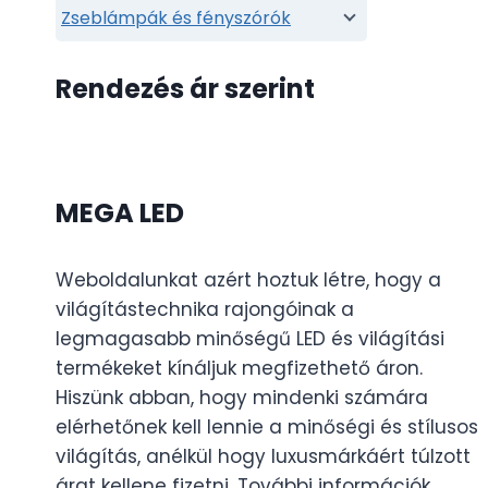
Zseblámpák és fényszórók
Rendezés ár szerint
MEGA LED
Weboldalunkat azért hoztuk létre, hogy a
világítástechnika rajongóinak a
legmagasabb minőségű LED és világítási
termékeket kínáljuk megfizethető áron.
Hiszünk abban, hogy mindenki számára
elérhetőnek kell lennie a minőségi és stílusos
világítás, anélkül hogy luxusmárkáért túlzott
árat kellene fizetni. További információk