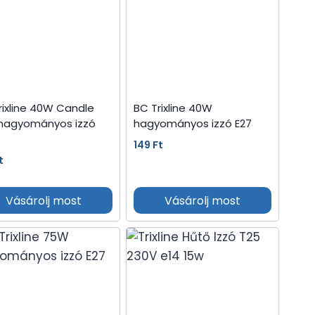
rixline 40W Candle
BC Trixline 40W
hagyományos izzó
hagyományos izzó E27
149
Ft
t
Vásárolj most
Vásárolj most