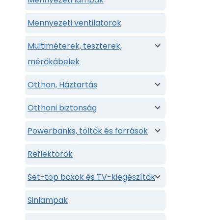
Mennyezeti ventilatorok
Multiméterek, teszterek,
mérőkábelek
Otthon, Háztartás
Otthoni biztonság
Powerbanks, töltők és források
Reflektorok
Set-top boxok és TV-kiegészítők
Sinlampak