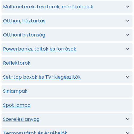
Multiméterek, teszterek, mérőkábelek
Otthon, Háztartás
Otthoni biztonság
Powerbanks, töltők és források
Reflektorok
Set-top boxok és TV-kiegészítők
Sinlampak
Spot lampa
Szerelési anyag
Termosztátok és érzékelők