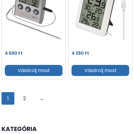
4 690
Ft
4 390
Ft
Vásárolj most
Vásárolj most
1
2
→
KATEGÓRIA