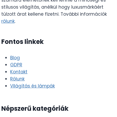
stílusos világítás, anélkül hogy luxusmárkáért
túlzott árat kellene fizetni. További információk
rólunk
.
Fontos linkek
Blog
GDPR
Kontakt
Rólunk
Világítás és lámpák
Népszerű kategóriák