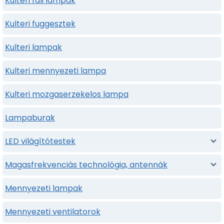
Kulteri fali lampak
Kulteri fuggesztek
Kulteri lampak
Kulteri mennyezeti lampa
Kulteri mozgaserzekelos lampa
Lampaburak
LED világítótestek
Magasfrekvenciás technológia, antennák
Mennyezeti lampak
Mennyezeti ventilatorok