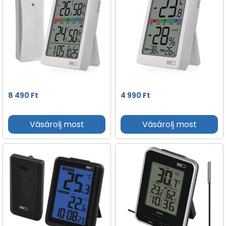
8 490
Ft
4 990
Ft
Vásárolj most
Vásárolj most