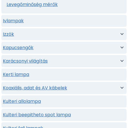
Levegőminőség mérők
Ivlampak
Izzók
Kapucsengők
Karácsonyi világítás
Kerti lampa
Koaxiális, adat és AV kábelek
Kulteri allolampa
Kulteri beepitheto spot lampa