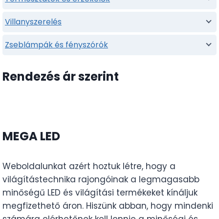
Villanyszerelés
Zseblámpák és fényszórók
Rendezés ár szerint
MEGA LED
Weboldalunkat azért hoztuk létre, hogy a
világítástechnika rajongóinak a legmagasabb
minőségű LED és világítási termékeket kínáljuk
megfizethető áron. Hiszünk abban, hogy mindenki
számára elérhetőnek kell lennie a minőségi és