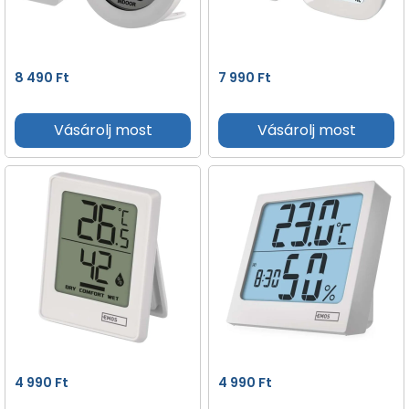
8 490
Ft
7 990
Ft
Vásárolj most
Vásárolj most
4 990
Ft
4 990
Ft