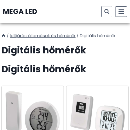
Skip
MEGA LED
to
content
/
Időjárás állomások és hőmérők
/
Digitális hőmérők
Digitális hőmérők
Digitális hőmérők