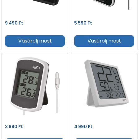
9 490
Ft
5 590
Ft
Vásárolj most
Vásárolj most
3 990
Ft
4 990
Ft