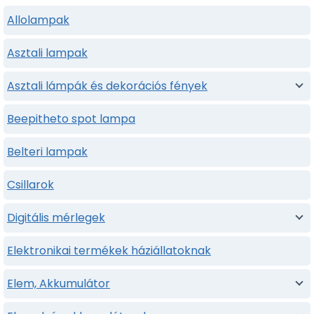
Allolampak
Asztali lampak
Asztali lámpák és dekorációs fények
Beepitheto spot lampa
Belteri lampak
Csillarok
Digitális mérlegek
Elektronikai termékek háziállatoknak
Elem, Akkumulátor