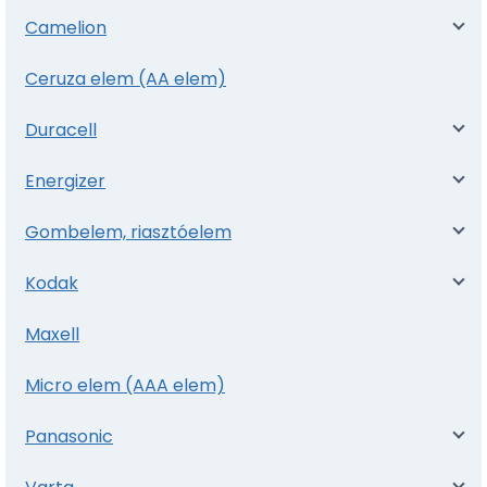
Camelion
Ceruza elem (AA elem)
Duracell
Energizer
Gombelem, riasztóelem
Kodak
Maxell
Micro elem (AAA elem)
Panasonic