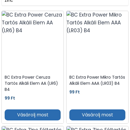
Zinc
BC Extra Power Ceruza
BC Extra Power Mikro Tartós
Tartós Alkáli Elem AA (LR6)
Alkáli Elem AAA (LR03) B4
B4
99
Ft
99
Ft
Vásárolj most
Vásárolj most