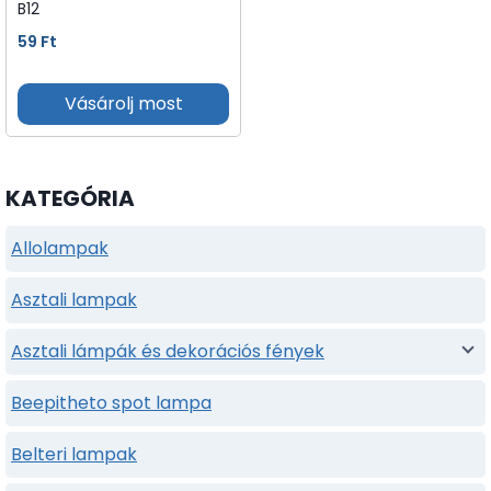
B12
59
Ft
Vásárolj most
KATEGÓRIA
Allolampak
Asztali lampak
Asztali lámpák és dekorációs fények
Beepitheto spot lampa
Belteri lampak