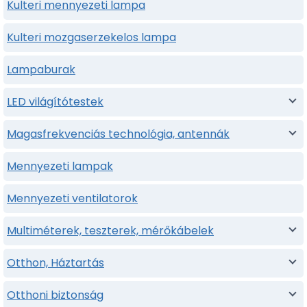
Kulteri mennyezeti lampa
Kulteri mozgaserzekelos lampa
Lampaburak
LED világítótestek
Magasfrekvenciás technológia, antennák
Mennyezeti lampak
Mennyezeti ventilatorok
Multiméterek, teszterek, mérőkábelek
Otthon, Háztartás
Otthoni biztonság