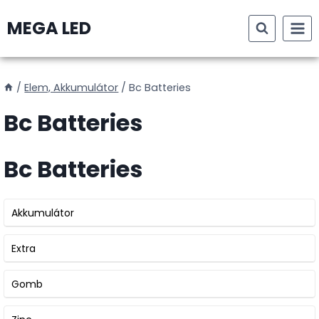
Skip
MEGA LED
to
content
/
Elem, Akkumulátor
/
Bc Batteries
Bc Batteries
Bc Batteries
Akkumulátor
Extra
Gomb