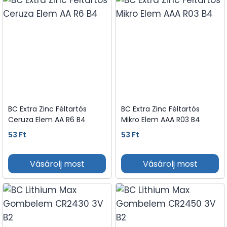
BC Extra Zinc Féltartós
BC Extra Zinc Féltartós
Ceruza Elem AA R6 B4
Mikro Elem AAA R03 B4
53
Ft
53
Ft
Vásárolj most
Vásárolj most