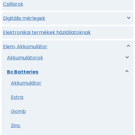
Csillarok
Digitális mérlegek
Elektronikai termékek háziállatoknak
Elem, Akkumulátor
Akkumulátorok
Bc Batteries
Akkumulátor
Extra
Gomb
Zinc