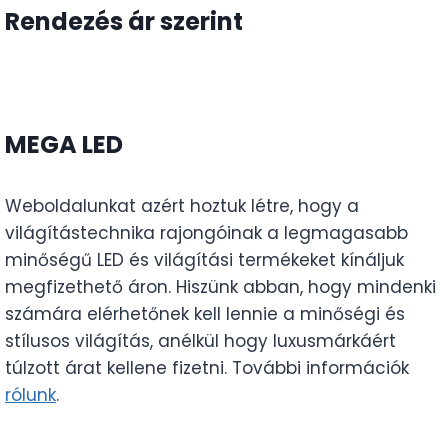
Rendezés ár szerint
MEGA LED
Weboldalunkat azért hoztuk létre, hogy a
világítástechnika rajongóinak a legmagasabb
minőségű LED és világítási termékeket kínáljuk
megfizethető áron. Hiszünk abban, hogy mindenki
számára elérhetőnek kell lennie a minőségi és
stílusos világítás, anélkül hogy luxusmárkáért
túlzott árat kellene fizetni. További információk
rólunk
.