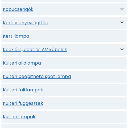
Kapucsengők
Karácsonyi világítás
Kerti lampa
Koaxiális, adat és AV kábelek
Kulteri allolampa
Kulteri beepitheto spot lampa
Kulteri fali lampak
Kulteri fuggesztek
Kulteri lampak