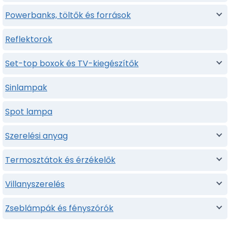
Powerbanks, töltők és források
Reflektorok
Set-top boxok és TV-kiegészítők
Sinlampak
Spot lampa
Szerelési anyag
Termosztátok és érzékelők
Villanyszerelés
Zseblámpák és fényszórók