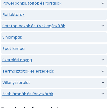
Powerbanks, töltők és források
Reflektorok
Set-top boxok és TV-kiegészítők
Sinlampak
Spot lampa
Szerelési anyag
Termosztátok és érzékelők
Villanyszerelés
Zseblámpák és fényszórók