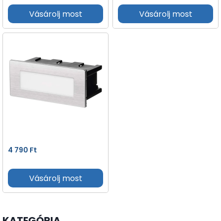
Vásárolj most
Vásárolj most
4 790
Ft
Vásárolj most
KATEGÓRIA