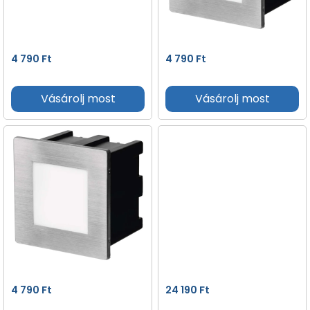
4 790
Ft
4 790
Ft
Vásárolj most
Vásárolj most
4 790
Ft
24 190
Ft