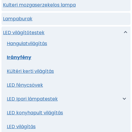
Kulteri mozgaserzekelos lampa
Lampaburak
LED világítótestek
Hangulatvilágítás
Irányfény
Kültéri kerti világítás
LED fénycsövek
LED Ipari lámpatestek
LED konyhapult világítás
LED világítás