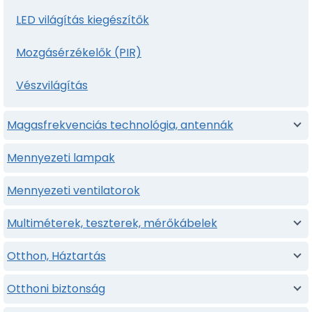
LED világítás kiegészítők
Mozgásérzékelők (PIR)
Vészvilágítás
Magasfrekvenciás technológia, antennák
Mennyezeti lampak
Mennyezeti ventilatorok
Multiméterek, teszterek, mérőkábelek
Otthon, Háztartás
Otthoni biztonság