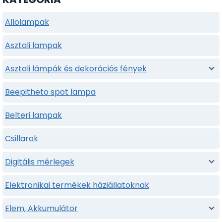
Allolampak
Asztali lampak
Asztali lámpák és dekorációs fények
Beepitheto spot lampa
Belteri lampak
Csillarok
Digitális mérlegek
Elektronikai termékek háziállatoknak
Elem, Akkumulátor