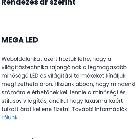
Rendezés ár szerint
MEGA LED
Weboldalunkat azért hoztuk létre, hogy a
világítástechnika rajongóinak a legmagasabb
minőségű LED és világítási termékeket kínáljuk
megfizethető áron. Hiszünk abban, hogy mindenki
számára elérhetőnek kell lennie a minőségi és
stílusos világítás, anélkül hogy luxusmárkáért
túlzott árat kellene fizetni. További információk
rólunk
.