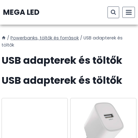
Skip
MEGA LED
to
content
/
Powerbanks, töltők és források
/
USB adapterek és
töltők
USB adapterek és töltők
USB adapterek és töltők