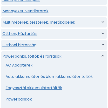
Mennyezeti ventilatorok
Multiméterek, teszterek, mérőkábelek
Otthon, Háztartás
Otthoni biztonság
Powerbanks, töltők és források
AC Adapterek
Autó akkumulátor és ólom akkumulátor töltők
Fogyasztói akkumulátortöltők
Powerbankok