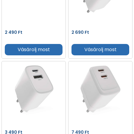
2 490
Ft
2 690
Ft
Vásárolj most
Vásárolj most
3 490
Ft
7 490
Ft