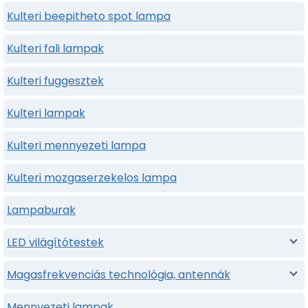
Kulteri beepitheto spot lampa
Kulteri fali lampak
Kulteri fuggesztek
Kulteri lampak
Kulteri mennyezeti lampa
Kulteri mozgaserzekelos lampa
Lampaburak
LED világítótestek
Magasfrekvenciás technológia, antennák
Mennyezeti lampak