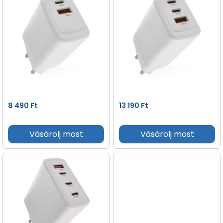
8 490
Ft
13 190
Ft
Vásárolj most
Vásárolj most