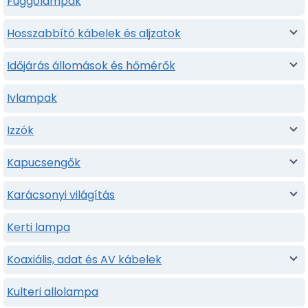
Fuggolampak
Hosszabbító kábelek és aljzatok
Időjárás állomások és hőmérők
Ivlampak
Izzók
Kapucsengők
Karácsonyi világítás
Kerti lampa
Koaxiális, adat és AV kábelek
Kulteri allolampa