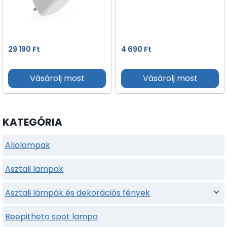
29 190
Ft
4 690
Ft
Vásárolj most
Vásárolj most
KATEGÓRIA
Allolampak
Asztali lampak
Asztali lámpák és dekorációs fények
Beepitheto spot lampa