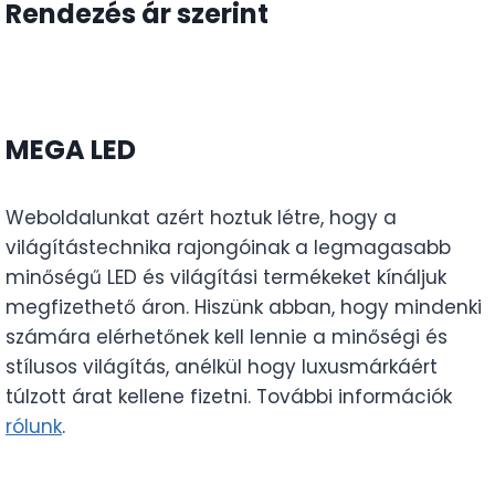
Rendezés ár szerint
MEGA LED
Weboldalunkat azért hoztuk létre, hogy a
világítástechnika rajongóinak a legmagasabb
minőségű LED és világítási termékeket kínáljuk
megfizethető áron. Hiszünk abban, hogy mindenki
számára elérhetőnek kell lennie a minőségi és
stílusos világítás, anélkül hogy luxusmárkáért
túlzott árat kellene fizetni. További információk
rólunk
.