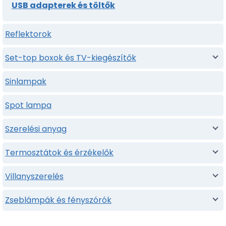
USB adapterek és töltők
Reflektorok
Set-top boxok és TV-kiegészítők
Sinlampak
Spot lampa
Szerelési anyag
Termosztátok és érzékelők
Villanyszerelés
Zseblámpák és fényszórók