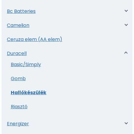
Bc Batteries
Camelion
Ceruza elem (AA elem)
Duracell
Basic/Simply
Gomb
Hallókészülék
Riasztó
Energizer