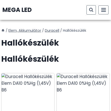
Skip
MEGA LED
to
content
/
Elem, Akkumulátor
/
Duracell
/
Hallókészülék
Hallókészülék
Hallókészülék