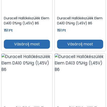
Duracell Hallókészülék Elem
Duracell Hallókészülék Elem
DA10 0%Hg (1,45V) B6
DA10 0%Hg (1,45V) B6
151
Ft
151
Ft
Vásárolj most
Vásárolj most