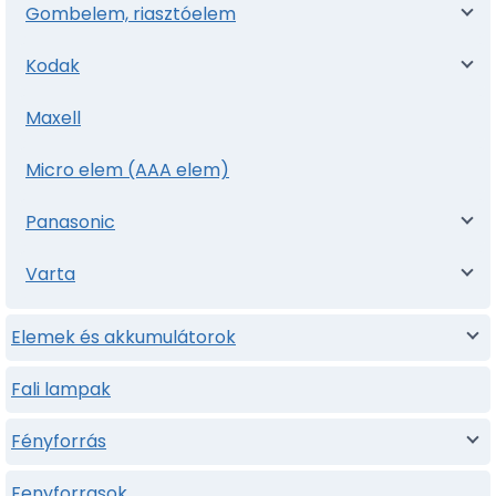
Gombelem, riasztóelem
Kodak
Maxell
Micro elem (AAA elem)
Panasonic
Varta
Elemek és akkumulátorok
Fali lampak
Fényforrás
Fenyforrasok