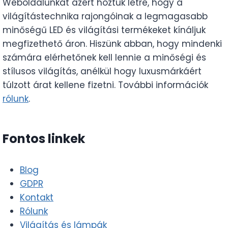
Weboldalunkat azért hoztuk létre, hogy a
világítástechnika rajongóinak a legmagasabb
minőségű LED és világítási termékeket kínáljuk
megfizethető áron. Hiszünk abban, hogy mindenki
számára elérhetőnek kell lennie a minőségi és
stílusos világítás, anélkül hogy luxusmárkáért
túlzott árat kellene fizetni. További információk
rólunk
.
Fontos linkek
Blog
GDPR
Kontakt
Rólunk
Világítás és lámpák