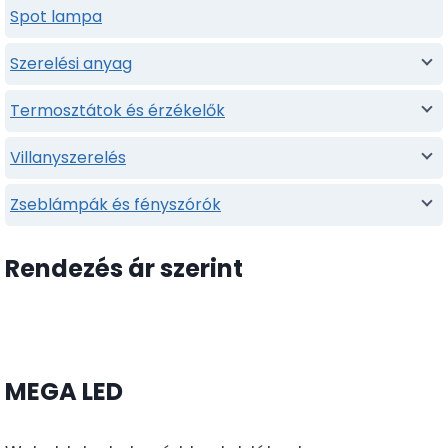
Spot lampa
Szerelési anyag
Termosztátok és érzékelők
Villanyszerelés
Zseblámpák és fényszórók
Rendezés ár szerint
MEGA LED