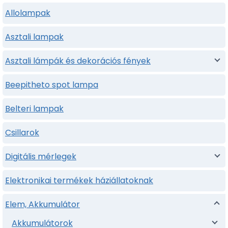
Allolampak
Asztali lampak
Asztali lámpák és dekorációs fények
Beepitheto spot lampa
Belteri lampak
Csillarok
Digitális mérlegek
Elektronikai termékek háziállatoknak
Elem, Akkumulátor
Akkumulátorok