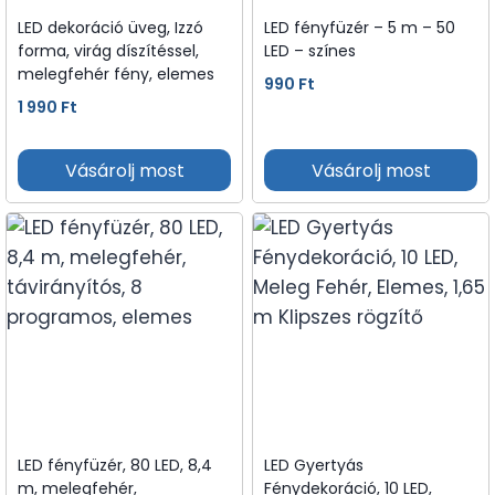
LED dekoráció üveg, Izzó
LED fényfüzér – 5 m – 50
forma, virág díszítéssel,
LED – színes
melegfehér fény, elemes
990
Ft
1 990
Ft
Vásárolj most
Vásárolj most
LED fényfüzér, 80 LED, 8,4
LED Gyertyás
m, melegfehér,
Fénydekoráció, 10 LED,