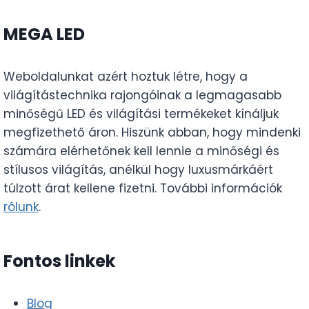
MEGA LED
Weboldalunkat azért hoztuk létre, hogy a
világítástechnika rajongóinak a legmagasabb
minőségű LED és világítási termékeket kínáljuk
megfizethető áron. Hiszünk abban, hogy mindenki
számára elérhetőnek kell lennie a minőségi és
stílusos világítás, anélkül hogy luxusmárkáért
túlzott árat kellene fizetni. További információk
rólunk
.
Fontos linkek
Blog