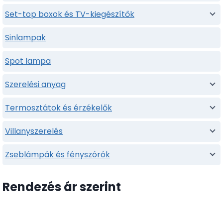
Set-top boxok és TV-kiegészítők
Sinlampak
Spot lampa
Szerelési anyag
Termosztátok és érzékelők
Villanyszerelés
Zseblámpák és fényszórók
Rendezés ár szerint