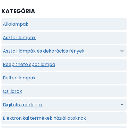
KATEGÓRIA
Allolampak
Asztali lampak
Asztali lámpák és dekorációs fények
Beepitheto spot lampa
Belteri lampak
Csillarok
Digitális mérlegek
Elektronikai termékek háziállatoknak