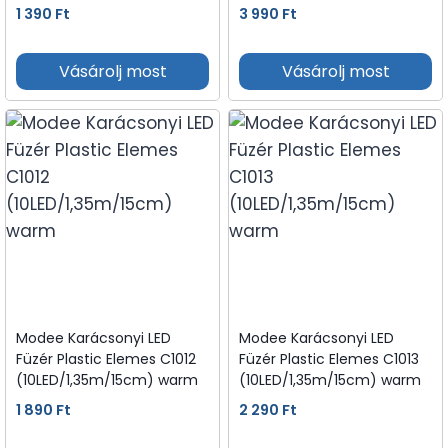
1 390
Ft
3 990
Ft
Vásárolj most
Vásárolj most
Modee Karácsonyi LED
Modee Karácsonyi LED
Füzér Plastic Elemes C1012
Füzér Plastic Elemes C1013
(10LED/1,35m/15cm) warm
(10LED/1,35m/15cm) warm
1 890
Ft
2 290
Ft