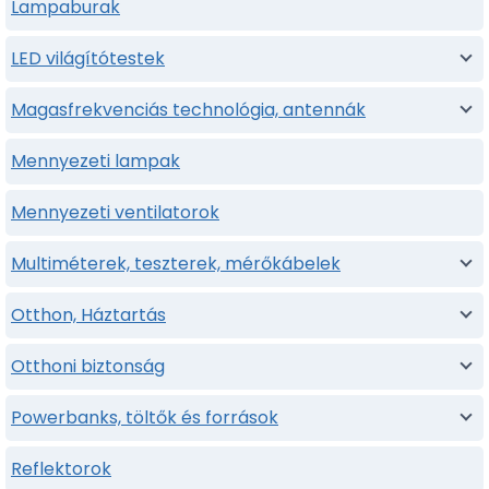
Lampaburak
LED világítótestek
Magasfrekvenciás technológia, antennák
Mennyezeti lampak
Mennyezeti ventilatorok
Multiméterek, teszterek, mérőkábelek
Otthon, Háztartás
Otthoni biztonság
Powerbanks, töltők és források
Reflektorok