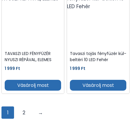
TAVASZI LED FÉNYFÜZÉR
Tavaszi tojás fényfüzér kül-
NYUSZI RÉPÁVAL, ELEMES
beltéri 10 LED Fehér
1 999
Ft
1 999
Ft
Vásárolj most
Vásárolj most
1
2
→