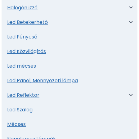
Halogén izzó
Led Betekerhető
Led Fénycső
Led Közvilágítás
Led mécses
Led Panel, Mennyezeti lámpa
Led Reflektor
Led Szalag
Mécses
Napelemes Lámpák