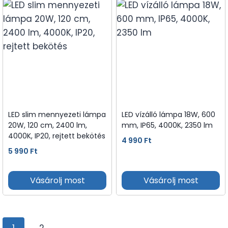
LED slim mennyezeti lámpa
LED vízálló lámpa 18W, 600
20W, 120 cm, 2400 lm,
mm, IP65, 4000K, 2350 lm
4000K, IP20, rejtett bekötés
4 990
Ft
5 990
Ft
Vásárolj most
Vásárolj most
1
2
→