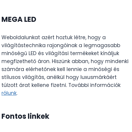
MEGA LED
Weboldalunkat azért hoztuk létre, hogy a
világítástechnika rajongóinak a legmagasabb
minőségű LED és világítási termékeket kínáljuk
megfizethető áron. Hiszünk abban, hogy mindenki
számára elérhetőnek kell lennie a minőségi és
stílusos világítás, anélkül hogy luxusmárkáért
túlzott árat kellene fizetni. További információk
rólunk
.
Fontos linkek