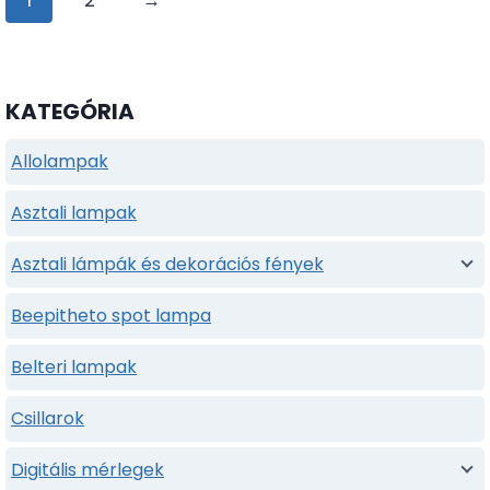
KATEGÓRIA
Allolampak
Asztali lampak
Asztali lámpák és dekorációs fények
Beepitheto spot lampa
Belteri lampak
Csillarok
Digitális mérlegek