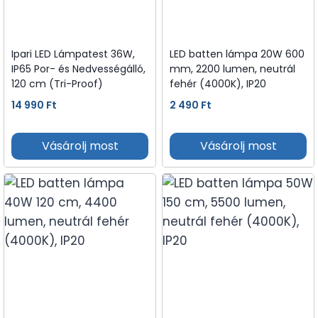
Ipari LED Lámpatest 36W,
LED batten lámpa 20W 600
IP65 Por- és Nedvességálló,
mm, 2200 lumen, neutrál
120 cm (Tri-Proof)
fehér (4000K), IP20
14 990
Ft
2 490
Ft
Vásárolj most
Vásárolj most