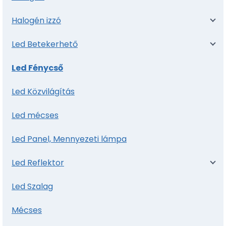
Halogén izzó
Led Betekerhető
Led Fénycső
Led Közvilágítás
Led mécses
Led Panel, Mennyezeti lámpa
Led Reflektor
Led Szalag
Mécses