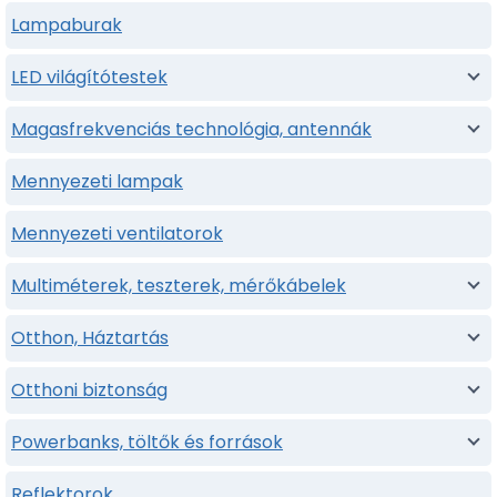
Lampaburak
LED világítótestek
Magasfrekvenciás technológia, antennák
Mennyezeti lampak
Mennyezeti ventilatorok
Multiméterek, teszterek, mérőkábelek
Otthon, Háztartás
Otthoni biztonság
Powerbanks, töltők és források
Reflektorok