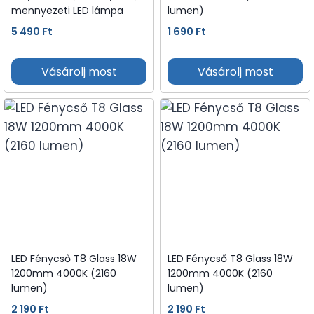
mennyezeti LED lámpa
lumen)
5 490
Ft
1 690
Ft
Vásárolj most
Vásárolj most
LED Fénycső T8 Glass 18W
LED Fénycső T8 Glass 18W
1200mm 4000K (2160
1200mm 4000K (2160
lumen)
lumen)
2 190
Ft
2 190
Ft