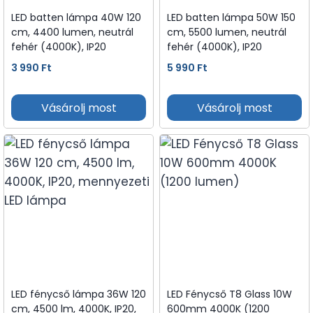
LED batten lámpa 40W 120
LED batten lámpa 50W 150
cm, 4400 lumen, neutrál
cm, 5500 lumen, neutrál
fehér (4000K), IP20
fehér (4000K), IP20
3 990
Ft
5 990
Ft
Vásárolj most
Vásárolj most
LED fénycső lámpa 36W 120
LED Fénycső T8 Glass 10W
cm, 4500 lm, 4000K, IP20,
600mm 4000K (1200