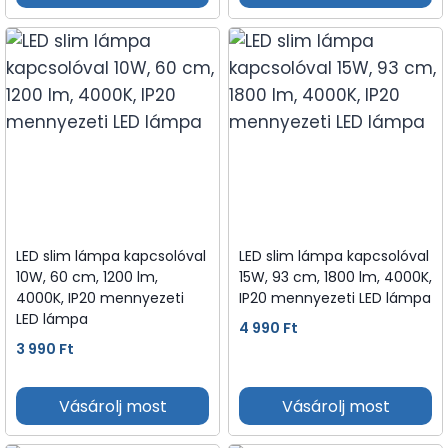
LED slim lámpa kapcsolóval
LED slim lámpa kapcsolóval
10W, 60 cm, 1200 lm,
15W, 93 cm, 1800 lm, 4000K,
4000K, IP20 mennyezeti
IP20 mennyezeti LED lámpa
LED lámpa
4 990
Ft
3 990
Ft
Vásárolj most
Vásárolj most