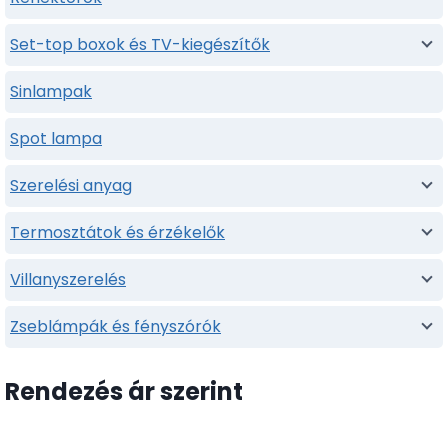
Set-top boxok és TV-kiegészítők
Sinlampak
Spot lampa
Szerelési anyag
Termosztátok és érzékelők
Villanyszerelés
Zseblámpák és fényszórók
Rendezés ár szerint