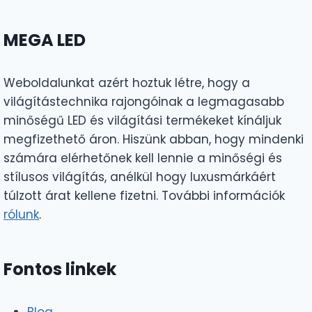
MEGA LED
Weboldalunkat azért hoztuk létre, hogy a
világítástechnika rajongóinak a legmagasabb
minőségű LED és világítási termékeket kínáljuk
megfizethető áron. Hiszünk abban, hogy mindenki
számára elérhetőnek kell lennie a minőségi és
stílusos világítás, anélkül hogy luxusmárkáért
túlzott árat kellene fizetni. További információk
rólunk
.
Fontos linkek
Blog