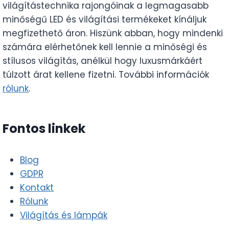
világítástechnika rajongóinak a legmagasabb
minőségű LED és világítási termékeket kínáljuk
megfizethető áron. Hiszünk abban, hogy mindenki
számára elérhetőnek kell lennie a minőségi és
stílusos világítás, anélkül hogy luxusmárkáért
túlzott árat kellene fizetni. További információk
rólunk
.
Fontos linkek
Blog
GDPR
Kontakt
Rólunk
Világítás és lámpák