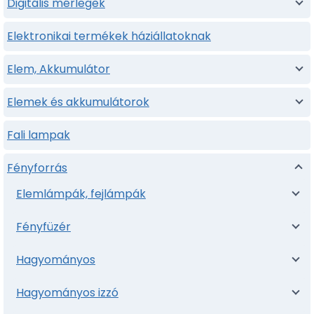
Digitális mérlegek
Elektronikai termékek háziállatoknak
Elem, Akkumulátor
Elemek és akkumulátorok
Fali lampak
Fényforrás
Elemlámpák, fejlámpák
Fényfüzér
Hagyományos
Hagyományos izzó