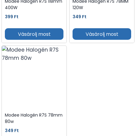
Modee Halogén R7S 118mm
Modee Halogén R7S 78MM
400W
120W
399
Ft
349
Ft
Vásárolj most
Vásárolj most
Modee Halogén R7S 78mm
80w
349
Ft