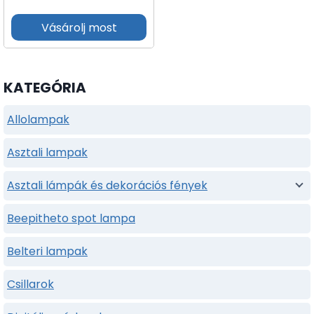
Vásárolj most
KATEGÓRIA
Allolampak
Asztali lampak
Asztali lámpák és dekorációs fények
Beepitheto spot lampa
Belteri lampak
Csillarok