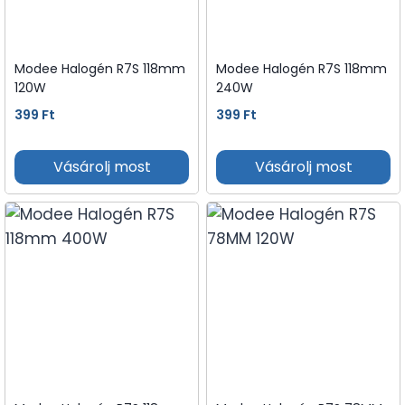
Modee Halogén R7S 118mm
Modee Halogén R7S 118mm
120W
240W
399
Ft
399
Ft
Vásárolj most
Vásárolj most