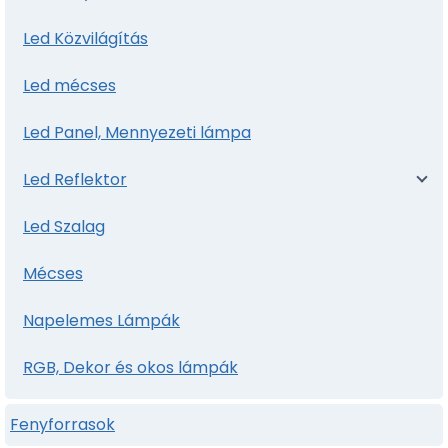
Led Közvilágítás
Led mécses
Led Panel, Mennyezeti lámpa
Led Reflektor
Led Szalag
Mécses
Napelemes Lámpák
RGB, Dekor és okos lámpák
Fenyforrasok