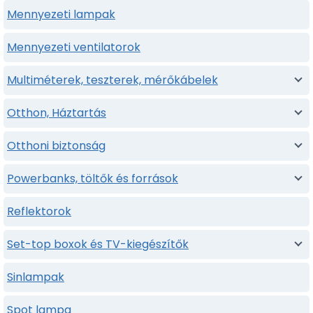
Mennyezeti lampak
Mennyezeti ventilatorok
Multiméterek, teszterek, mérőkábelek
Otthon, Háztartás
Otthoni biztonság
Powerbanks, töltők és források
Reflektorok
Set-top boxok és TV-kiegészítők
Sinlampak
Spot lampa