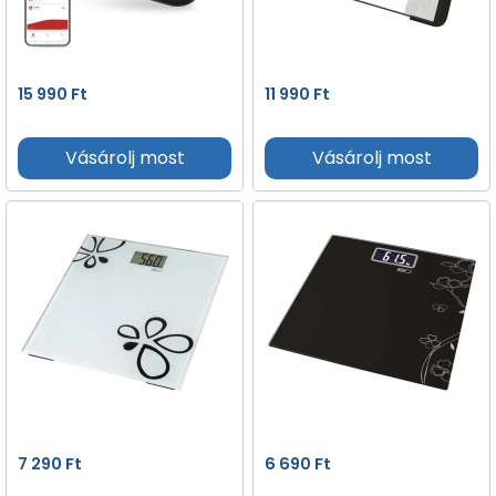
15 990
Ft
11 990
Ft
Vásárolj most
Vásárolj most
7 290
Ft
6 690
Ft