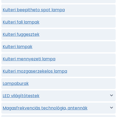
Kulteri beepitheto spot lampa
Kulteri fali lampak
Kulteri fuggesztek
Kulteri lampak
Kulteri mennyezeti lampa
Kulteri mozgaserzekelos lampa
Lampaburak
LED világítótestek
Magasfrekvenciás technológia, antennák