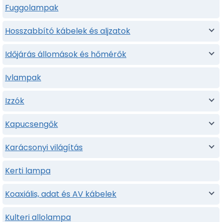
Fuggolampak
Hosszabbító kábelek és aljzatok
Időjárás állomások és hőmérők
Ivlampak
Izzók
Kapucsengők
Karácsonyi világítás
Kerti lampa
Koaxiális, adat és AV kábelek
Kulteri allolampa