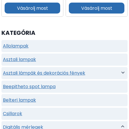
Vásárolj most
Vásárolj most
KATEGÓRIA
Allolampak
Asztali lampak
Asztali lámpák és dekorációs fények
Beepitheto spot lampa
Belteri lampak
Csillarok
Digitális mérlegek