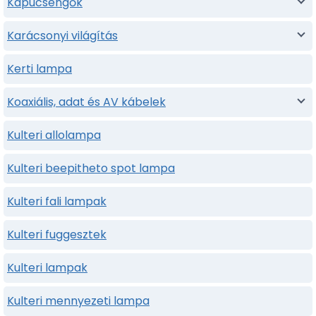
Kapucsengők
Karácsonyi világítás
Kerti lampa
Koaxiális, adat és AV kábelek
Kulteri allolampa
Kulteri beepitheto spot lampa
Kulteri fali lampak
Kulteri fuggesztek
Kulteri lampak
Kulteri mennyezeti lampa