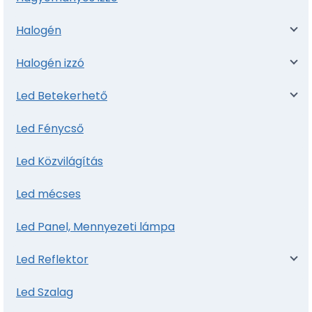
Halogén
Halogén izzó
Led Betekerhető
Led Fénycső
Led Közvilágítás
Led mécses
Led Panel, Mennyezeti lámpa
Led Reflektor
Led Szalag