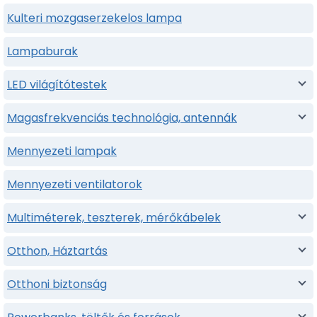
Kulteri mozgaserzekelos lampa
Lampaburak
LED világítótestek
Magasfrekvenciás technológia, antennák
Mennyezeti lampak
Mennyezeti ventilatorok
Multiméterek, teszterek, mérőkábelek
Otthon, Háztartás
Otthoni biztonság