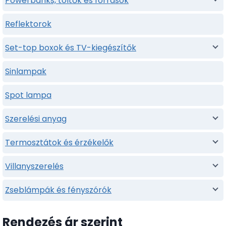
Powerbanks, töltők és források
Reflektorok
Set-top boxok és TV-kiegészítők
Sinlampak
Spot lampa
Szerelési anyag
Termosztátok és érzékelők
Villanyszerelés
Zseblámpák és fényszórók
Rendezés ár szerint