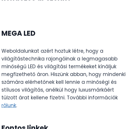
MEGA LED
Weboldalunkat azért hoztuk létre, hogy a
világítástechnika rajongóinak a legmagasabb
minőségű LED és világítási termékeket kínáljuk
megfizethető áron. Hiszünk abban, hogy mindenki
számára elérhetőnek kell lennie a minőségi és
stílusos világítás, anélkül hogy luxusmárkáért
túlzott árat kellene fizetni. További információk
rólunk
.
Fontos linkek