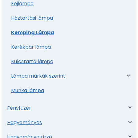
Fejlámpa
Háztartási lámpa
Kemping Lámpa
Kerékpár lámpa
Kulcstartó lámpa
Lámpa márkák szerint
Munka lámpa
Fényfüzér
Hagyományos
Hagyományos izzó