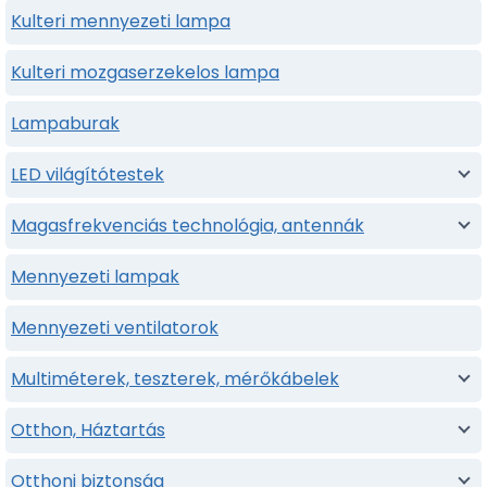
Kulteri mennyezeti lampa
Kulteri mozgaserzekelos lampa
Lampaburak
LED világítótestek
Magasfrekvenciás technológia, antennák
Mennyezeti lampak
Mennyezeti ventilatorok
Multiméterek, teszterek, mérőkábelek
Otthon, Háztartás
Otthoni biztonság