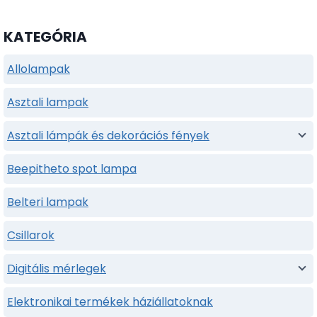
KATEGÓRIA
Allolampak
Asztali lampak
Asztali lámpák és dekorációs fények
Beepitheto spot lampa
Belteri lampak
Csillarok
Digitális mérlegek
Elektronikai termékek háziállatoknak