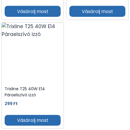
Vásárolj most
Vásárolj most
Trixline T25 40W E14
Páraelszívó izzó
299
Ft
Vásárolj most