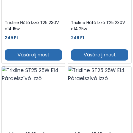
Trixline Hűtő Izzó T25 230V
Trixline Hűtő Izzó T25 230V
e14 15w
e14 25w
249
Ft
249
Ft
Vásárolj most
Vásárolj most