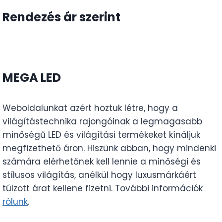
Rendezés ár szerint
MEGA LED
Weboldalunkat azért hoztuk létre, hogy a
világítástechnika rajongóinak a legmagasabb
minőségű LED és világítási termékeket kínáljuk
megfizethető áron. Hiszünk abban, hogy mindenki
számára elérhetőnek kell lennie a minőségi és
stílusos világítás, anélkül hogy luxusmárkáért
túlzott árat kellene fizetni. További információk
rólunk
.