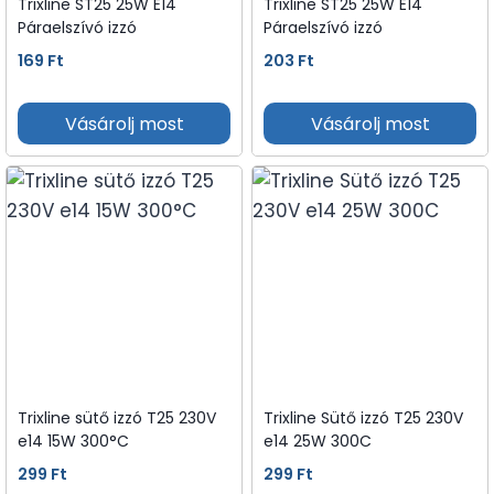
Trixline ST25 25W E14
Trixline ST25 25W E14
Páraelszívó izzó
Páraelszívó izzó
169
Ft
203
Ft
Vásárolj most
Vásárolj most
Trixline sütő izzó T25 230V
Trixline Sütő izzó T25 230V
e14 15W 300°C
e14 25W 300C
299
Ft
299
Ft