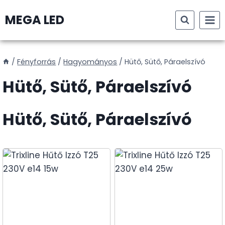
Skip
MEGA LED
to
content
/
Fényforrás
/
Hagyományos
/
Hütő, Sütő, Páraelszívó
Hütő, Sütő, Páraelszívó
Hütő, Sütő, Páraelszívó