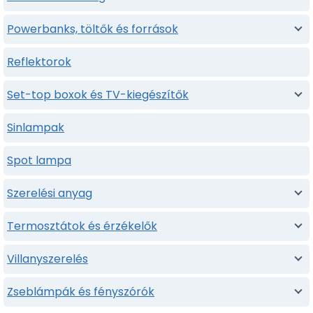
Powerbanks, töltők és források
Reflektorok
Set-top boxok és TV-kiegészítők
Sinlampak
Spot lampa
Szerelési anyag
Termosztátok és érzékelők
Villanyszerelés
Zseblámpák és fényszórók