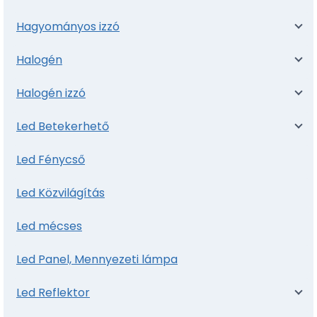
Hagyományos izzó
Halogén
Halogén izzó
Led Betekerhető
Led Fénycső
Led Közvilágítás
Led mécses
Led Panel, Mennyezeti lámpa
Led Reflektor