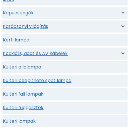
Kapucsengők
Karácsonyi világítás
Kerti lampa
Koaxiális, adat és AV kábelek
Kulteri allolampa
Kulteri beepitheto spot lampa
Kulteri fali lampak
Kulteri fuggesztek
Kulteri lampak