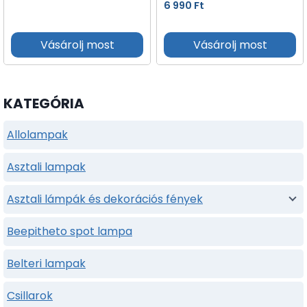
6 990
Ft
Vásárolj most
Vásárolj most
KATEGÓRIA
Allolampak
Asztali lampak
Asztali lámpák és dekorációs fények
Beepitheto spot lampa
Belteri lampak
Csillarok