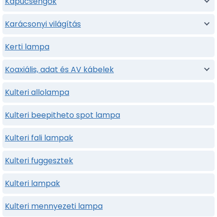
Kapucsengők
Karácsonyi világítás
Kerti lampa
Koaxiális, adat és AV kábelek
Kulteri allolampa
Kulteri beepitheto spot lampa
Kulteri fali lampak
Kulteri fuggesztek
Kulteri lampak
Kulteri mennyezeti lampa