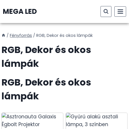
Skip
MEGA LED
to
content
/
Fényforrás
/
RGB, Dekor és okos lámpák
RGB, Dekor és okos
lámpák
RGB, Dekor és okos
lámpák