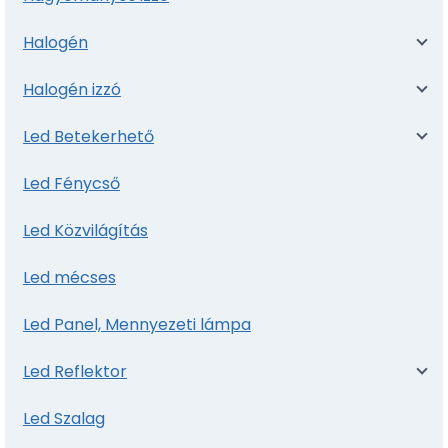
Halogén
Halogén izzó
Led Betekerhető
Led Fénycső
Led Közvilágítás
Led mécses
Led Panel, Mennyezeti lámpa
Led Reflektor
Led Szalag