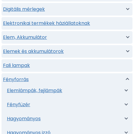
Digitális mérlegek
Elektronikai termékek háziállatoknak
Elem, Akkumulátor
Elemek és akkumulátorok
Fali lampak
Fényforrás
Elemlámpák, fejlámpák
Fényfüzér
Hagyományos
Hagyományos izzó