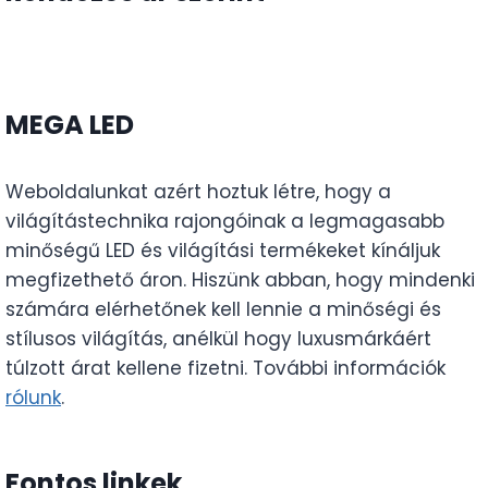
MEGA LED
Weboldalunkat azért hoztuk létre, hogy a
világítástechnika rajongóinak a legmagasabb
minőségű LED és világítási termékeket kínáljuk
megfizethető áron. Hiszünk abban, hogy mindenki
számára elérhetőnek kell lennie a minőségi és
stílusos világítás, anélkül hogy luxusmárkáért
túlzott árat kellene fizetni. További információk
rólunk
.
Fontos linkek