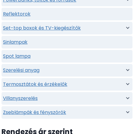
Reflektorok
Set-top boxok és TV-kiegészítők
Sinlampak
Spot lampa
Szerelési anyag
Termosztátok és érzékelők
Villanyszerelés
Zseblámpák és fényszórók
Rendezés ár szerint