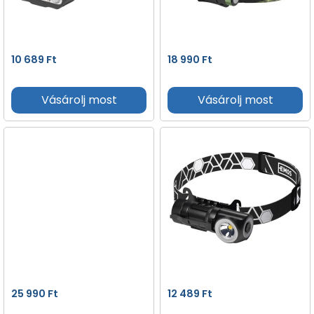
10 689
Ft
18 990
Ft
Vásárolj most
Vásárolj most
25 990
Ft
12 489
Ft