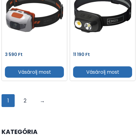
3 590
Ft
11 190
Ft
Vásárolj most
Vásárolj most
1
2
→
KATEGÓRIA