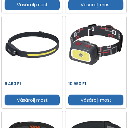
Vásárolj most
Vásárolj most
9 490
Ft
10 990
Ft
Vásárolj most
Vásárolj most