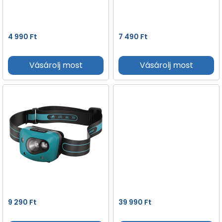
4 990
Ft
7 490
Ft
Vásárolj most
Vásárolj most
9 290
Ft
39 990
Ft