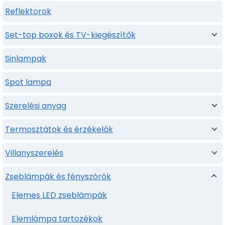
Reflektorok
Set-top boxok és TV-kiegészítők
Sinlampak
Spot lampa
Szerelési anyag
Termosztátok és érzékelők
Villanyszerelés
Zseblámpák és fényszórók
Elemes LED zseblámpák
Elemlámpa tartozékok