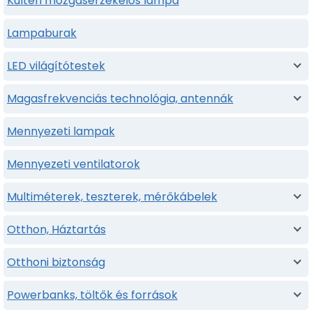
Kulteri mozgaserzekelos lampa
Lampaburak
LED világítótestek
Magasfrekvenciás technológia, antennák
Mennyezeti lampak
Mennyezeti ventilatorok
Multiméterek, teszterek, mérőkábelek
Otthon, Háztartás
Otthoni biztonság
Powerbanks, töltők és források