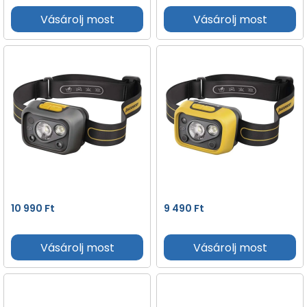
Vásárolj most
Vásárolj most
10 990
Ft
9 490
Ft
Vásárolj most
Vásárolj most