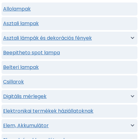
Allolampak
Asztali lampak
Asztali lámpák és dekorációs fények
Beepitheto spot lampa
Belteri lampak
Csillarok
Digitális mérlegek
Elektronikai termékek háziállatoknak
Elem, Akkumulátor