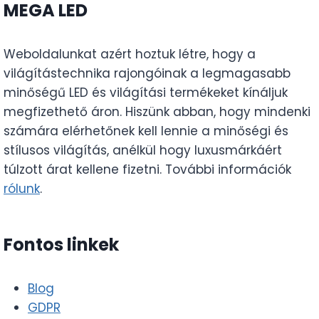
MEGA LED
Weboldalunkat azért hoztuk létre, hogy a
világítástechnika rajongóinak a legmagasabb
minőségű LED és világítási termékeket kínáljuk
megfizethető áron. Hiszünk abban, hogy mindenki
számára elérhetőnek kell lennie a minőségi és
stílusos világítás, anélkül hogy luxusmárkáért
túlzott árat kellene fizetni. További információk
rólunk
.
Fontos linkek
Blog
GDPR