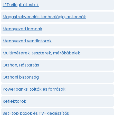
LED világítótestek
Magasfrekvenciás technológia, antennák
Mennyezeti lampak
Mennyezeti ventilatorok
Multiméterek, teszterek, mérőkábelek
Otthon, Háztartás
Otthoni biztonság
Powerbanks, töltők és források
Reflektorok
Set-top boxok és TV-kiegészítők