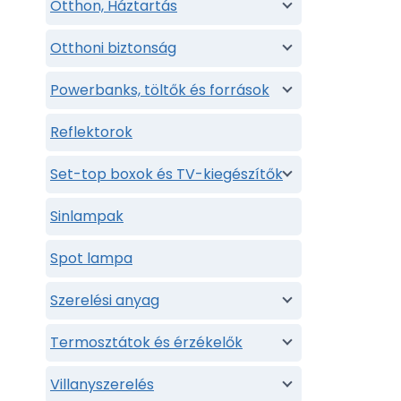
Otthon, Háztartás
Otthoni biztonság
Powerbanks, töltők és források
Reflektorok
Set-top boxok és TV-kiegészítők
Sinlampak
Spot lampa
Szerelési anyag
Termosztátok és érzékelők
Villanyszerelés