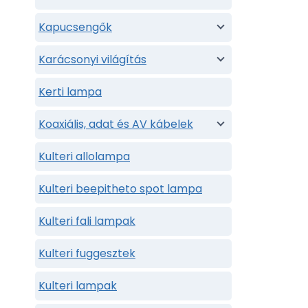
Kapucsengők
Karácsonyi világítás
Kerti lampa
Koaxiális, adat és AV kábelek
Kulteri allolampa
Kulteri beepitheto spot lampa
Kulteri fali lampak
Kulteri fuggesztek
Kulteri lampak