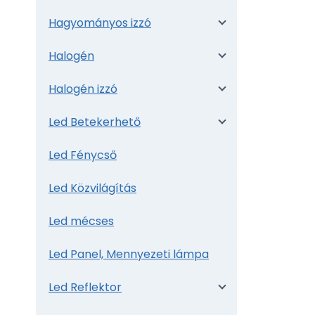
Hagyományos izzó
Halogén
Halogén izzó
Led Betekerhető
Led Fénycső
Led Közvilágítás
Led mécses
Led Panel, Mennyezeti lámpa
Led Reflektor