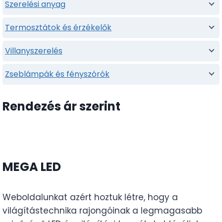
Szerelési anyag
Termosztátok és érzékelők
Villanyszerelés
Zseblámpák és fényszórók
Rendezés ár szerint
MEGA LED
Weboldalunkat azért hoztuk létre, hogy a
világítástechnika rajongóinak a legmagasabb