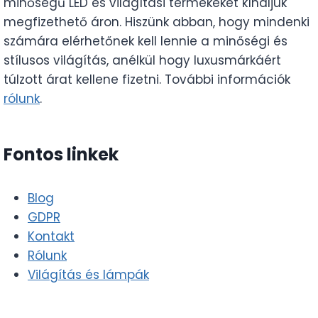
minőségű LED és világítási termékeket kínáljuk
megfizethető áron. Hiszünk abban, hogy mindenki
számára elérhetőnek kell lennie a minőségi és
stílusos világítás, anélkül hogy luxusmárkáért
túlzott árat kellene fizetni. További információk
rólunk
.
Fontos linkek
Blog
GDPR
Kontakt
Rólunk
Világítás és lámpák