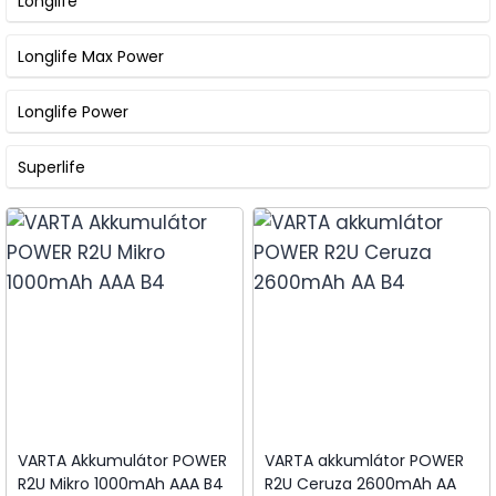
Longlife
Longlife Max Power
Longlife Power
Superlife
VARTA Akkumulátor POWER
VARTA akkumlátor POWER
R2U Mikro 1000mAh AAA B4
R2U Ceruza 2600mAh AA