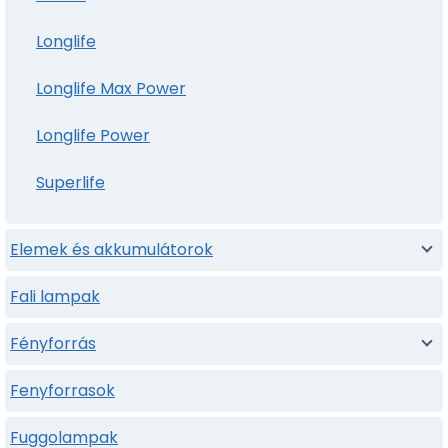
Longlife
Longlife Max Power
Longlife Power
Superlife
Elemek és akkumulátorok
Fali lampak
Fényforrás
Fenyforrasok
Fuggolampak