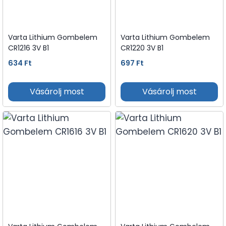
Varta Lithium Gombelem
Varta Lithium Gombelem
CR1216 3V B1
CR1220 3V B1
634
Ft
697
Ft
Vásárolj most
Vásárolj most