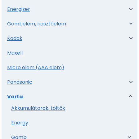
Energizer
Gombelem, riasztóelem
Kodak
Maxell
Micro elem (AAA elem)
Panasonic
Varta
Akkumulátorok, töltők
Energy
Gomb