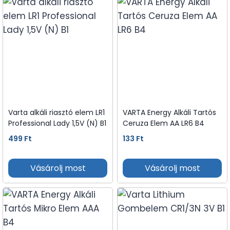
Varta alkáli riasztó elem LR1
VARTA Energy Alkáli Tartós
Professional Lady 1,5V (N) B1
Ceruza Elem AA LR6 B4
499
Ft
133
Ft
Vásárolj most
Vásárolj most