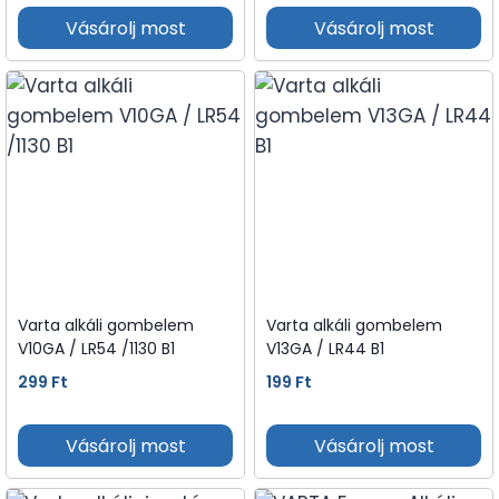
Vásárolj most
Vásárolj most
Varta alkáli gombelem
Varta alkáli gombelem
V10GA / LR54 /1130 B1
V13GA / LR44 B1
299
Ft
199
Ft
Vásárolj most
Vásárolj most