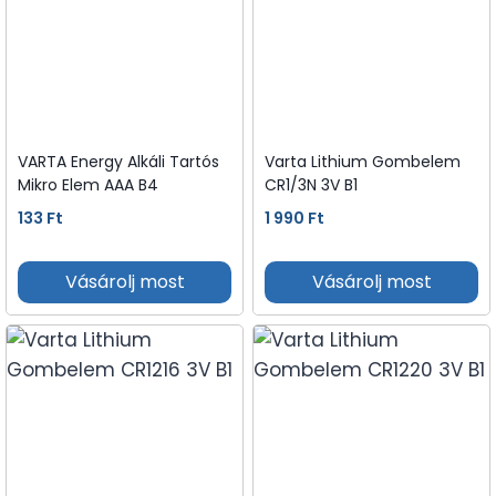
VARTA Energy Alkáli Tartós
Varta Lithium Gombelem
Mikro Elem AAA B4
CR1/3N 3V B1
133
Ft
1 990
Ft
Vásárolj most
Vásárolj most