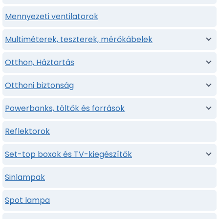
Mennyezeti ventilatorok
Multiméterek, teszterek, mérőkábelek
Otthon, Háztartás
Otthoni biztonság
Powerbanks, töltők és források
Reflektorok
Set-top boxok és TV-kiegészítők
Sinlampak
Spot lampa