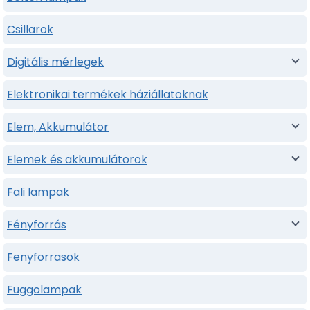
Csillarok
Digitális mérlegek
Elektronikai termékek háziállatoknak
Elem, Akkumulátor
Elemek és akkumulátorok
Fali lampak
Fényforrás
Fenyforrasok
Fuggolampak