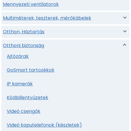
Mennyezeti ventilatorok
Multiméterek, teszterek, mérőkábelek
Otthon, Háztartás
Otthoni biztonság
Ajtózárak
GoSmart tartozékok
IP kamerák
Kódbillentyűzetek
Videó csengők
Videó kaputelefonok (készletek)