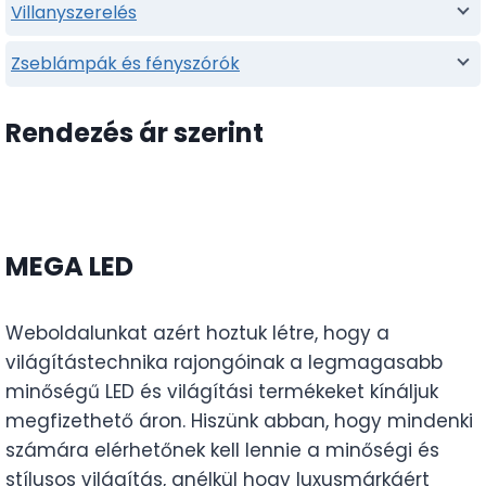
Villanyszerelés
Zseblámpák és fényszórók
Rendezés ár szerint
MEGA LED
Weboldalunkat azért hoztuk létre, hogy a
világítástechnika rajongóinak a legmagasabb
minőségű LED és világítási termékeket kínáljuk
megfizethető áron. Hiszünk abban, hogy mindenki
számára elérhetőnek kell lennie a minőségi és
stílusos világítás, anélkül hogy luxusmárkáért