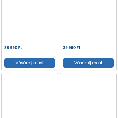
38 990
Ft
39 990
Ft
Vásárolj most
Vásárolj most