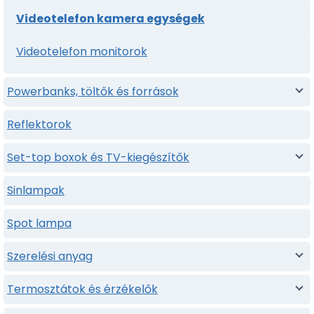
Videotelefon kamera egységek
Videotelefon monitorok
Powerbanks, töltők és források
Reflektorok
Set-top boxok és TV-kiegészítők
Sinlampak
Spot lampa
Szerelési anyag
Termosztátok és érzékelők