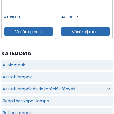
41 990
Ft
34 990
Ft
Vásárolj most
Vásárolj most
KATEGÓRIA
Allolampak
Asztali lampak
Asztali lámpák és dekorációs fények
Beepitheto spot lampa
Belteri lampak