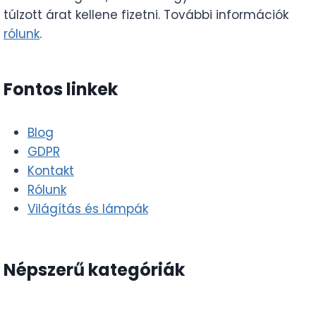
túlzott árat kellene fizetni. További információk
rólunk
.
Fontos linkek
Blog
GDPR
Kontakt
Rólunk
Világítás és lámpák
Népszerű kategóriák