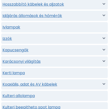
Hosszabbító kábelek és aljzatok
Időjárás állomások és hőmérők
Ivlampak
Izzók
Kapucsengők
Karácsonyi világítás
Kerti lampa
Koaxiális, adat és AV kábelek
Kulteri allolampa
Kulteri beepitheto spot lampa