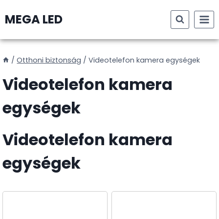
Skip
MEGA LED
to
content
/
Otthoni biztonság
/
Videotelefon kamera egységek
Videotelefon kamera
egységek
Videotelefon kamera
egységek