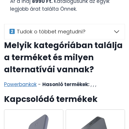
Ár a Ihaj
8990 Ft.
Katalógusunk az egyik
legjobb árat találta Önnek.
Tudok o többet megtudni?
Melyik kategóriában találja
a terméket és milyen
alternatívái vannak?
Powerbankok
-
Hasonló termékek:
,
,
,
Kapcsolódó termékek