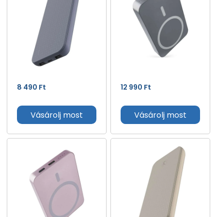
8 490
Ft
12 990
Ft
Vásárolj most
Vásárolj most