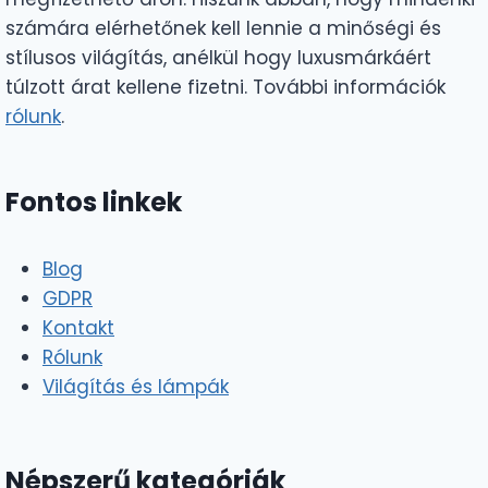
számára elérhetőnek kell lennie a minőségi és
stílusos világítás, anélkül hogy luxusmárkáért
túlzott árat kellene fizetni. További információk
rólunk
.
Fontos linkek
Blog
GDPR
Kontakt
Rólunk
Világítás és lámpák
Népszerű kategóriák