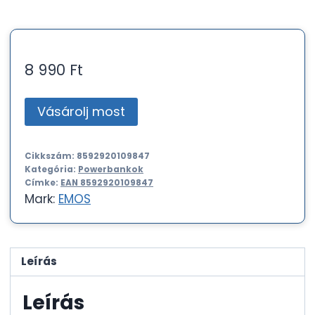
8 990
Ft
Vásárolj most
Cikkszám:
8592920109847
Kategória:
Powerbankok
Címke:
EAN 8592920109847
Mark:
EMOS
Leírás
Leírás