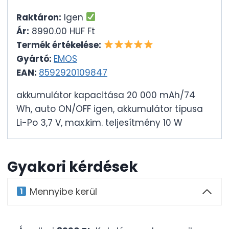
Raktáron:
Igen
Ár:
8990.00 HUF Ft
Termék értékelése:
Gyártó:
EMOS
EAN:
8592920109847
akkumulátor kapacitása 20 000 mAh/74
Wh, auto ON/OFF igen, akkumulátor típusa
Li-Po 3,7 V, max.kim. teljesítmény 10 W
Gyakori kérdések
Mennyibe kerül