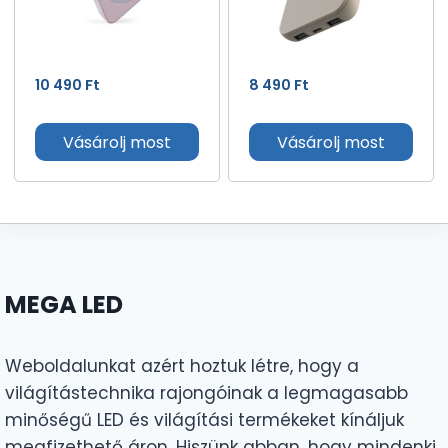
10 490
Ft
8 490
Ft
Vásárolj most
Vásárolj most
MEGA LED
Weboldalunkat azért hoztuk létre, hogy a
világítástechnika rajongóinak a legmagasabb
minőségű LED és világítási termékeket kínáljuk
megfizethető áron. Hiszünk abban, hogy mindenki