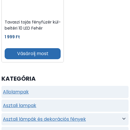
Tavaszi tojás fényfüzér kül-
beltéri 10 LED Fehér
1 999
Ft
Vásárolj most
KATEGÓRIA
Allolampak
Asztali lampak
Asztali lámpák és dekorációs fények