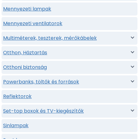
Mennyezeti lampak
Mennyezeti ventilatorok
Multiméterek, teszterek, mérőkábelek
Otthon, Háztartás
Otthoni biztonság
Powerbanks, töltők és források
Reflektorok
Set-top boxok és TV-kiegészítők
Sinlampak