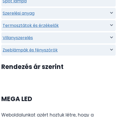
Spot lampa
Szerelési anyag
Termosztátok és érzékelők
Villanyszerelés
Zseblámpák és fényszórók
Rendezés ár szerint
MEGA LED
Weboldalunkat azért hoztuk létre, hogy a