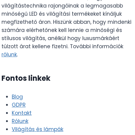
világítástechnika rajongóinak a legmagasabb
minőségű LED és világítási termékeket kínáljuk
megfizethető áron. Hiszünk abban, hogy mindenki
számára elérhetőnek kell lennie a minőségi és
stílusos világítás, anélkül hogy luxusmárkáért
túlzott árat kellene fizetni. További információk
rólunk
.
Fontos linkek
Blog
GDPR
Kontakt
Rólunk
Világítás és lámpák