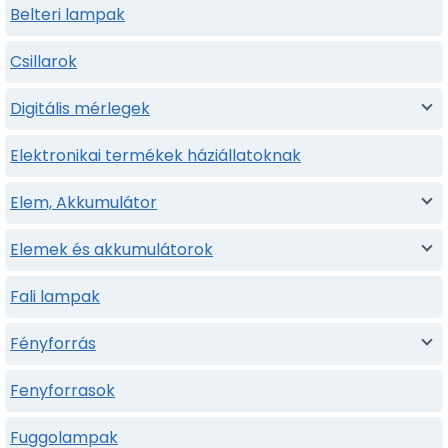
Belteri lampak
Csillarok
Digitális mérlegek
Elektronikai termékek háziállatoknak
Elem, Akkumulátor
Elemek és akkumulátorok
Fali lampak
Fényforrás
Fenyforrasok
Fuggolampak