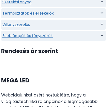
Szerelési anyag
Termosztátok és érzékelők
Villanyszerelés
Zseblámpák és fényszórók
Rendezés ár szerint
MEGA LED
Weboldalunkat azért hoztuk létre, hogy a
világítástechnika rajongóinak a legmagasabb