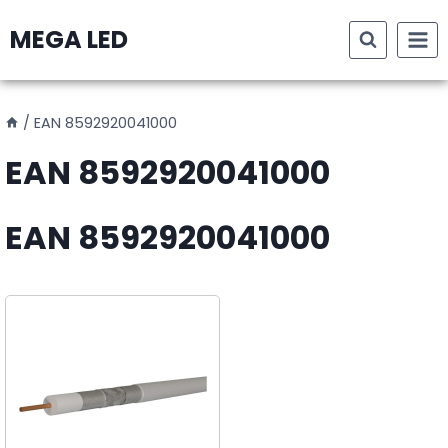
Skip
MEGA LED
to
content
/
EAN 8592920041000
EAN 8592920041000
EAN 8592920041000