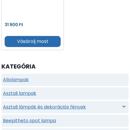
31 900
Ft
Vásárolj most
KATEGÓRIA
Allolampak
Asztali lampak
Asztali lámpák és dekorációs fények
Beepitheto spot lampa