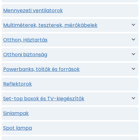
Mennyezeti ventilatorok
Multiméterek, teszterek, mérőkábelek
Otthon, Háztartás
Otthoni biztonság
Powerbanks, töltők és források
Reflektorok
Set-top boxok és TV-kiegészítők
Sinlampak
Spot lampa