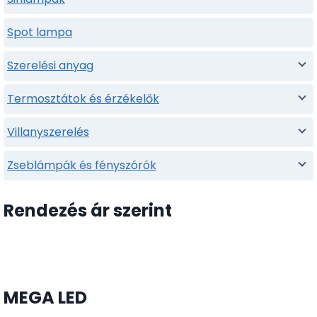
Spot lampa
Szerelési anyag
Termosztátok és érzékelők
Villanyszerelés
Zseblámpák és fényszórók
Rendezés ár szerint
MEGA LED