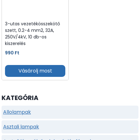
3-utas vezetékösszekötő
szett, 0.2-4 mm2, 32A,
250V/4kV, 10 db-os
kiszerelés
990
Ft
Vásárolj most
KATEGÓRIA
Allolampak
Asztali lampak