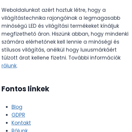
Weboldalunkat azért hoztuk létre, hogy a
világítástechnika rajongóinak a legmagasabb
minőségű LED és világítási termékeket kínáljuk
megfizethető áron. Hiszünk abban, hogy mindenki
számára elérhetőnek kell lennie a minőségi és
stílusos világítás, anélkül hogy luxusmárkáért
túlzott árat kellene fizetni. További információk
rólunk
.
Fontos linkek
Blog
GDPR
Kontakt
Rólunk