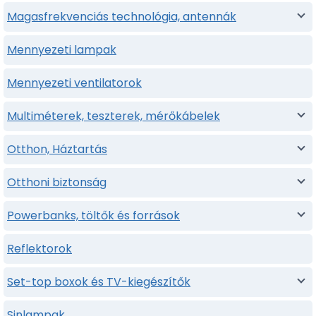
Magasfrekvenciás technológia, antennák
Mennyezeti lampak
Mennyezeti ventilatorok
Multiméterek, teszterek, mérőkábelek
Otthon, Háztartás
Otthoni biztonság
Powerbanks, töltők és források
Reflektorok
Set-top boxok és TV-kiegészítők
Sinlampak