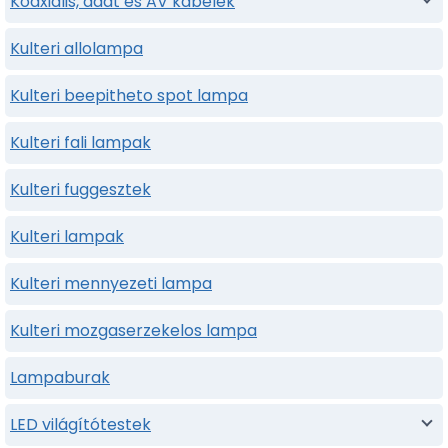
Koaxiális, adat és AV kábelek
Kulteri allolampa
Kulteri beepitheto spot lampa
Kulteri fali lampak
Kulteri fuggesztek
Kulteri lampak
Kulteri mennyezeti lampa
Kulteri mozgaserzekelos lampa
Lampaburak
LED világítótestek