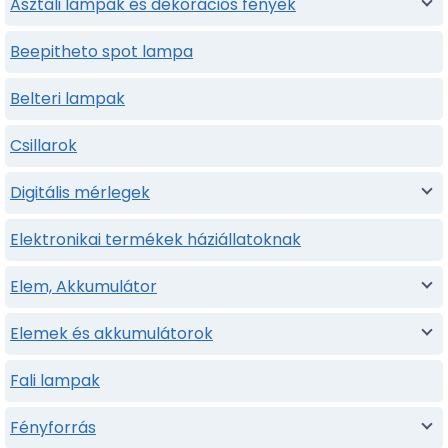
Asztali lámpák és dekorációs fények
Beepitheto spot lampa
Belteri lampak
Csillarok
Digitális mérlegek
Elektronikai termékek háziállatoknak
Elem, Akkumulátor
Elemek és akkumulátorok
Fali lampak
Fényforrás