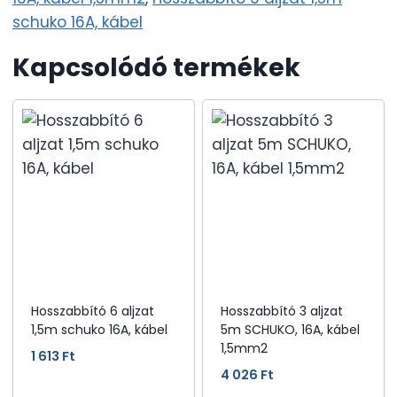
schuko 16A, kábel
Kapcsolódó termékek
Hosszabbító 6 aljzat
Hosszabbító 3 aljzat
1,5m schuko 16A, kábel
5m SCHUKO, 16A, kábel
1,5mm2
1 613
Ft
4 026
Ft