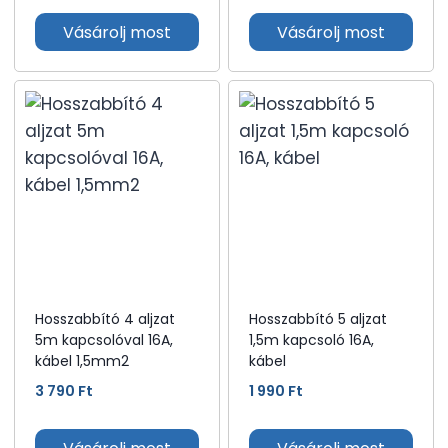
Vásárolj most
Vásárolj most
Hosszabbító 4 aljzat
Hosszabbító 5 aljzat
5m kapcsolóval 16A,
1,5m kapcsoló 16A,
kábel 1,5mm2
kábel
3 790
Ft
1 990
Ft