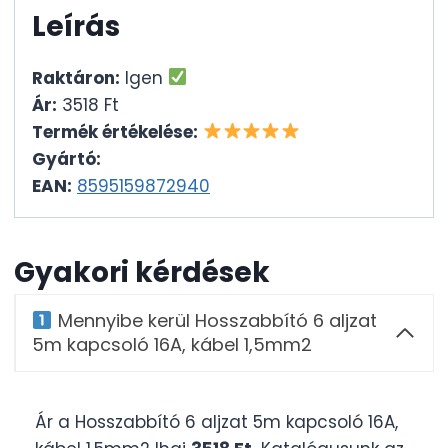
Leírás
Raktáron:
Igen
Ár:
3518 Ft
Termék értékelése:
Gyártó:
EAN:
8595159872940
Gyakori kérdések
Mennyibe kerül Hosszabbító 6 aljzat
5m kapcsoló 16A, kábel 1,5mm2
Ár a Hosszabbító 6 aljzat 5m kapcsoló 16A,