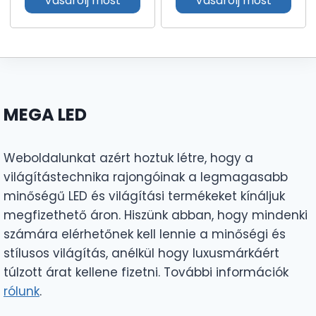
Vásárolj most
Vásárolj most
MEGA LED
Weboldalunkat azért hoztuk létre, hogy a
világítástechnika rajongóinak a legmagasabb
minőségű LED és világítási termékeket kínáljuk
megfizethető áron. Hiszünk abban, hogy mindenki
számára elérhetőnek kell lennie a minőségi és
stílusos világítás, anélkül hogy luxusmárkáért
túlzott árat kellene fizetni. További információk
rólunk
.