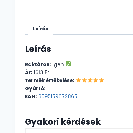
Leírás
Leírás
Raktáron:
Igen
Ár:
1613 Ft
Termék értékelése:
Gyártó:
EAN:
8595159872865
Gyakori kérdések