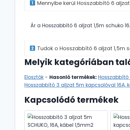
Mennyibe kerül Hosszabbító 6 aljzat
Ár a Hosszabbító 6 aljzat 1,5m schuko 16
Tudok o Hosszabbító 6 aljzat 1,5m 
Melyik kategóriában tal
Elosztók
-
Hasonló termékek:
Hosszabbító 
Hosszabbító 3 aljzat 5m kapcsolóval 16A, 
Kapcsolódó termékek