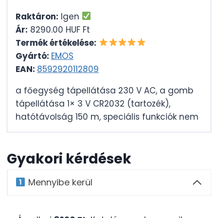
Raktáron:
Igen
Ár:
8290.00 HUF Ft
Termék értékelése:
Gyártó:
EMOS
EAN:
8592920112809
a főegység tápellátása 230 V AC, a gomb
tápellátása 1× 3 V CR2032 (tartozék),
hatótávolság 150 m, speciális funkciók nem
Gyakori kérdések
Mennyibe kerül