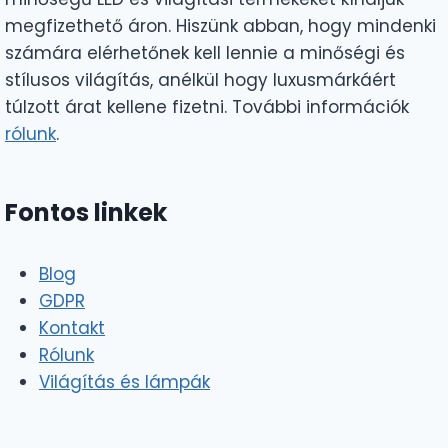
megfizethető áron. Hiszünk abban, hogy mindenki
számára elérhetőnek kell lennie a minőségi és
stílusos világítás, anélkül hogy luxusmárkáért
túlzott árat kellene fizetni. További információk
rólunk
.
Fontos linkek
Blog
GDPR
Kontakt
Rólunk
Világítás és lámpák