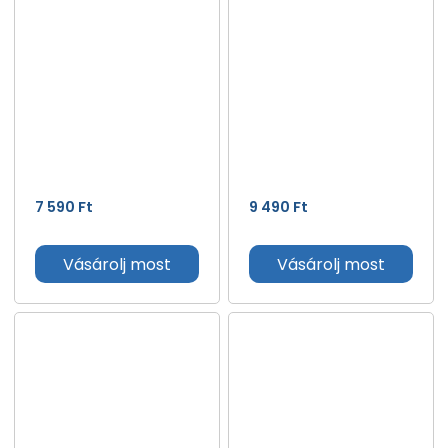
7 590
Ft
9 490
Ft
Vásárolj most
Vásárolj most