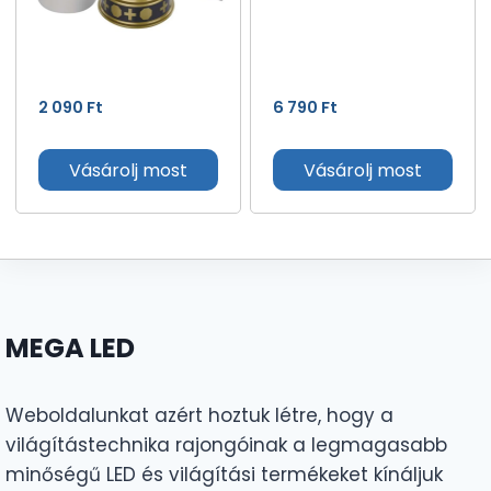
2 090
Ft
6 790
Ft
Vásárolj most
Vásárolj most
MEGA LED
Weboldalunkat azért hoztuk létre, hogy a
világítástechnika rajongóinak a legmagasabb
minőségű LED és világítási termékeket kínáljuk