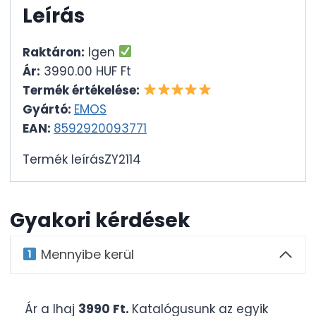
Leírás
Raktáron:
Igen
Ár:
3990.00 HUF Ft
Termék értékelése:
Gyártó:
EMOS
EAN:
8592920093771
Termék leírásZY2114
Gyakori kérdések
Mennyibe kerül
Ár a Ihaj
3990 Ft.
Katalógusunk az egyik