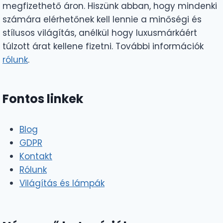
megfizethető áron. Hiszünk abban, hogy mindenki
számára elérhetőnek kell lennie a minőségi és
stílusos világítás, anélkül hogy luxusmárkáért
túlzott árat kellene fizetni. További információk
rólunk
.
Fontos linkek
Blog
GDPR
Kontakt
Rólunk
Világítás és lámpák