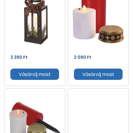
3 390
Ft
2 090
Ft
Vásárolj most
Vásárolj most